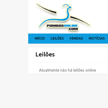
INÍCIO
LEILÕES
VENDAS
NOTÍCIAS
Leilões
Atualmente não há leilões online