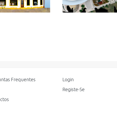
ntas Frequentes
Login
Registe-Se
ctos