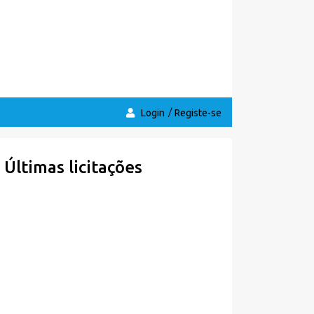
Login
Registe-se
Últimas licitações