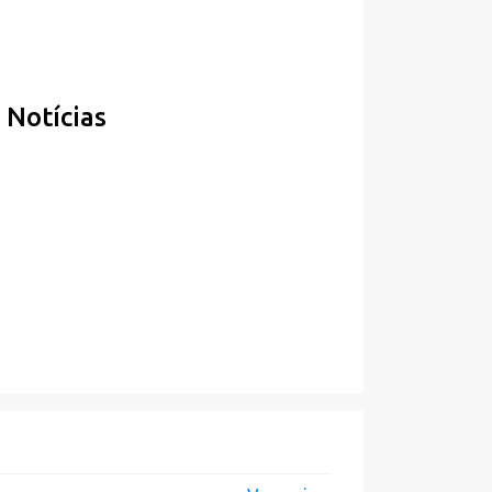
Notícias