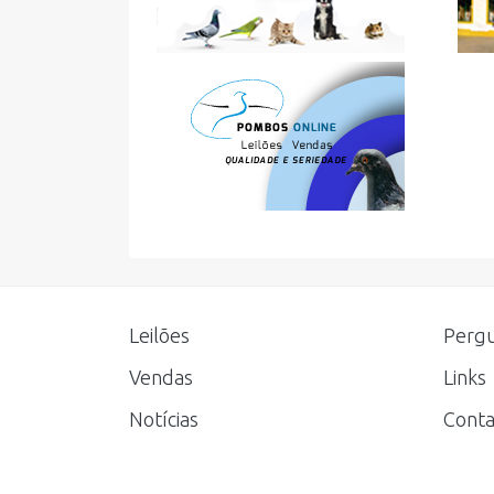
Leilões
Pergu
Vendas
Links
Notícias
Conta