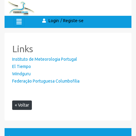
Login
Registe-se
Links
Instituto de Meteorologia Portugal
El Tiempo
Windguru
Federação Portuguesa Columbofilia
« Voltar